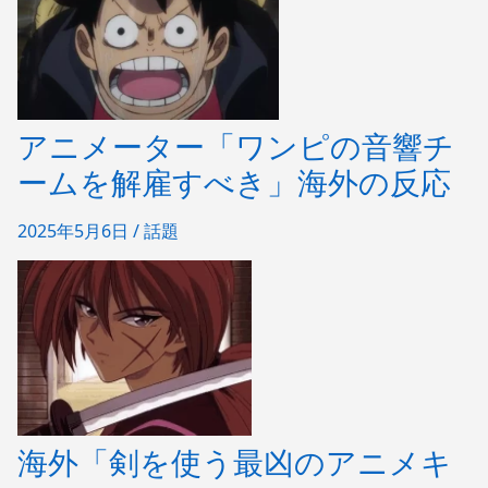
アニメーター「ワンピの音響チ
ームを解雇すべき」海外の反応
2025年5月6日
/ 話題
海外「剣を使う最凶のアニメキ