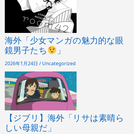
海外「少女マンガの魅力的な眼
鏡男子たち
」
2026年1月24日
/ Uncategorized
【ジブリ】海外「リサは素晴ら
しい母親だ」