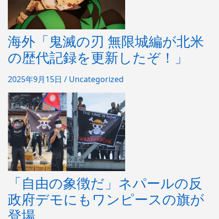
海外「鬼滅の刃 無限城編が北米
の歴代記録を更新したぞ！」
2025年9月15日
/ Uncategorized
「自由の象徴だ」ネパールの反
政府デモにもワンピースの旗が
登場