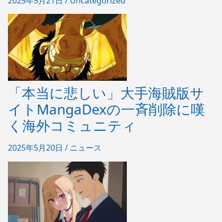
2025年5月21日
/ Uncategorized
「本当に悲しい」大手海賊版サ
イトMangaDexの一斉削除に嘆
く海外コミュニティ
2025年5月20日
/ ニュース