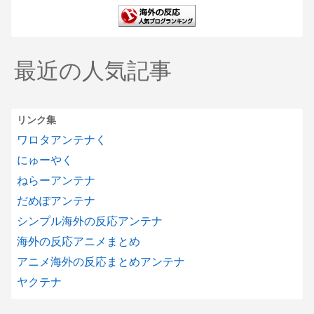
最近の人気記事
リンク集
ワロタアンテナく
にゅーやく
ねらーアンテナ
だめぽアンテナ
シンプル海外の反応アンテナ
海外の反応アニメまとめ
アニメ海外の反応まとめアンテナ
ヤクテナ