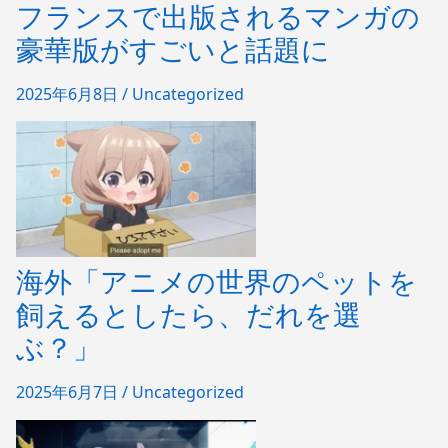
フランスで出版されるマンガの
豪華版がすごいと話題に
2025年6月8日
/ Uncategorized
海外「アニメの世界のペットを
飼えるとしたら、だれを選
ぶ？」
2025年6月7日
/ Uncategorized