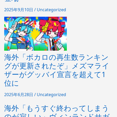
2025年9月10日
/ Uncategorized
海外「ボカロの再生数ランキン
グが更新されたぞ」メズマライ
ザーがグッバイ宣言を超えて1
位に
2025年6月28日
/ Uncategorized
海外「もうすぐ終わってしまう
のが寂しい」ヴィンランドサガ