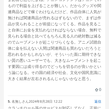
もので利益を上げることが難しい。だからグッズや関
連商品などで稼ぐわけなんだけど、作品自体に人気が
無ければ関連商品が売れるはずもないので、まずは作
品が見られることが前提になってくる。作品を見るこ
と自体にお金を支払わなければならない場合、無料で
見られる場合と比べてもちろん見る人の絶対数は減る
のでムーブメントが起こりづらくなる。アニメ試聴自
体に金を払えない人間は関連商品も買わないだろうと
思われるかもしれないが、そういった面に期待できな
い質の悪いユーザーでも、大きなムーブメントを起こ
す要因には成り得るのでどっちを切るのが良いかとい
う論になる。その国の経済や社会、文化や国民意識に
大きく結果が左右されるんじゃないかなと思う。
0
5.
名無しさん
2024年8月28日 12:22
返信
クランチロール等のサービスが対応してなく、正規に