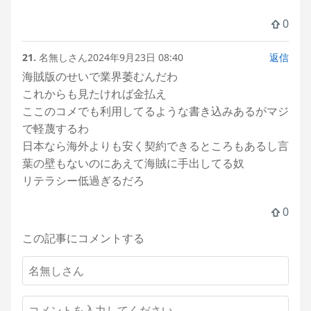
0
21.
名無しさん
2024年9月23日 08:40
返信
海賊版のせいで業界萎むんだわ
これからも見たければ金払え
ここのコメでも利用してるような書き込みあるがマジ
で軽蔑するわ
日本なら海外よりも安く契約できるところもあるし言
葉の壁もないのにあえて海賊に手出してる奴
リテラシー低過ぎるだろ
0
この記事にコメントする
名
前
コ