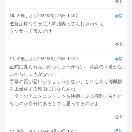
0
10.
名無しさん
2024年8月28日 14:07
返信
乞食泥棒なくせに人間語喋ってんじゃねえよ
クソ食って市んどけ
0
11.
名無しさん
2024年8月28日 14:55
返信
正式に見られないからしょうがない、英語の字幕がな
いからしょうがない、
字幕の質が悪いからしょうがない、どれも全く海賊版
を正当化する理由にはならんね
「全てのアニメコンテンツを快適に見る権利」みたい
なものが自分にあるとでも思ってるのかよ
0
12.
名無しさん
2024年8月28日 16:31
返信