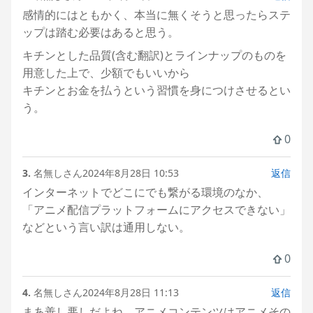
感情的にはともかく、本当に無くそうと思ったらステ
ップは踏む必要はあると思う。
キチンとした品質(含む翻訳)とラインナップのものを
用意した上で、少額でもいいから
キチンとお金を払うという習慣を身につけさせるとい
う。
0
3.
名無しさん
2024年8月28日 10:53
返信
インターネットでどこにでも繋がる環境のなか、
「アニメ配信プラットフォームにアクセスできない」
などという言い訳は通用しない。
0
4.
名無しさん
2024年8月28日 11:13
返信
まあ善し悪しだよね。アニメコンテンツはアニメその