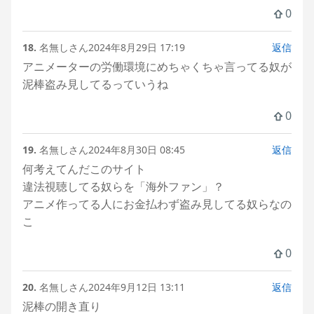
0
18.
名無しさん
2024年8月29日 17:19
返信
アニメーターの労働環境にめちゃくちゃ言ってる奴が
泥棒盗み見してるっていうね
0
19.
名無しさん
2024年8月30日 08:45
返信
何考えてんだこのサイト
違法視聴してる奴らを「海外ファン」？
アニメ作ってる人にお金払わず盗み見してる奴らなの
こ
0
20.
名無しさん
2024年9月12日 13:11
返信
泥棒の開き直り