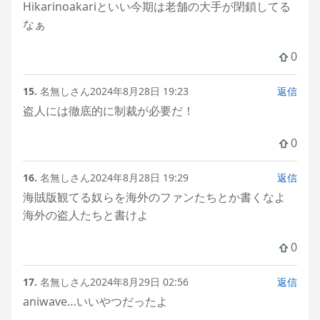
Hikarinoakariといい今期は老舗の大手が閉鎖してる
なぁ
0
15.
名無しさん
2024年8月28日 19:23
返信
盗人には徹底的に制裁が必要だ！
0
16.
名無しさん
2024年8月28日 19:29
返信
海賊版観てる奴らを海外のファンたちとか書くなよ
海外の盗人たちと書けよ
0
17.
名無しさん
2024年8月29日 02:56
返信
aniwave…いいやつだったよ