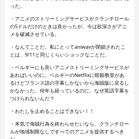
った。
・アニメのストリーミングサービスがクランチロール
の5ドルだけのときは良かったが、今は欲深さがアニ
メを破滅させている。
・なんてことだ。私にとってaniwavが閉鎖されたこ
とは、9/11と同じくらいショックなことだ。
・ベルギーにも良いアニメストリーミングサービスが
あればいいのに。ベルギーのNetflixに暗殺教室があ
るけどフランス語の字幕しかないから海賊版に戻るし
かなかった。何年も経っているのに、なぜ英語字幕を
つけられないんだ？
・わたしを止めることはできない！！
・本気で海賊行為を終わらせたいなら、クランチロー
ルが地域制限なしですべてのアニメを提供するべき