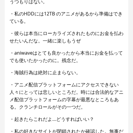
うつもりはない。
・私のHDDには12TB のアニメがあるから準備はでき
ている。
・彼らは本当にローカライズされたものにお金を払わ
せたいんだな。一緒に楽しもうぜ
・aniwaveはとても良かったから本当にお金を払って
でも使いたかったのに。残念だ。
・海賊行為は絶対に止まらない。
・アニメ配信プラットフォームにアクセスできない
人々にとっては悲しいところだ。時には合法的なアニ
メ配信プラットフォームの字幕が最悪なところもあ
る。クランチロールがその一つだ。
・起きたらこれだよ…どうすればいい？
・私の好きなサイトが閉鎖されたか確認した。無事だ