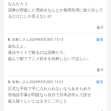
なんだろう
泥棒が窃盗した理由をなんとか無理矢理に捻り出して
るだけにしか見えないが
0
8.
名無しさん
2024年8月28日 13:12
返信
金払えよ。
違法サイトで観るのは泥棒だろ。
盗んで観てアニメ好きを自称しないでほしい。
0
9.
名無しさん
2024年8月28日 13:21
返信
正式な手段で手に入れられないならあきらめろ
現地語字幕が問題なら自分で日本語学んで訳せ
盗人猛々しいとはまさにこのこと