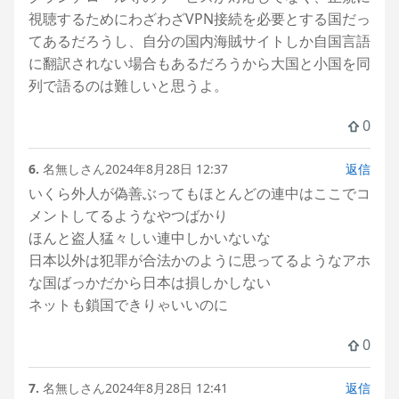
視聴するためにわざわざVPN接続を必要とする国だっ
てあるだろうし、自分の国内海賊サイトしか自国言語
に翻訳されない場合もあるだろうから大国と小国を同
列で語るのは難しいと思うよ。
0
6.
名無しさん
2024年8月28日 12:37
返信
いくら外人が偽善ぶってもほとんどの連中はここでコ
メントしてるようなやつばかり
ほんと盗人猛々しい連中しかいないな
日本以外は犯罪が合法かのように思ってるようなアホ
な国ばっかだから日本は損しかしない
ネットも鎖国できりゃいいのに
0
7.
名無しさん
2024年8月28日 12:41
返信