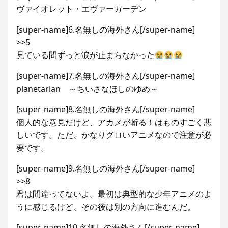
ヴァイオレット・エヴァーガーデン
[super-name]6.名無しの海外さん[/super-name]
>>5
見ている間ずっと涙が止まらなかった
[super-name]7.名無しの海外さん[/super-name]
planetarian ～ちいさなほしのゆめ～
[super-name]8.名無しの海外さん[/super-name]
個人的な意見だけど、アカメが斬る！はものすごく悲
しいです。ただ、かなりグロいアニメなので注意が必
要です。
[super-name]9.名無しの海外さん[/super-name]
>>8
君は間違ってないよ。最初は典型的な少年アニメのよ
うに感じるけど、その後は別の方向に進むんだ。
[super-name]10.名無しの海外さん[/super-name]