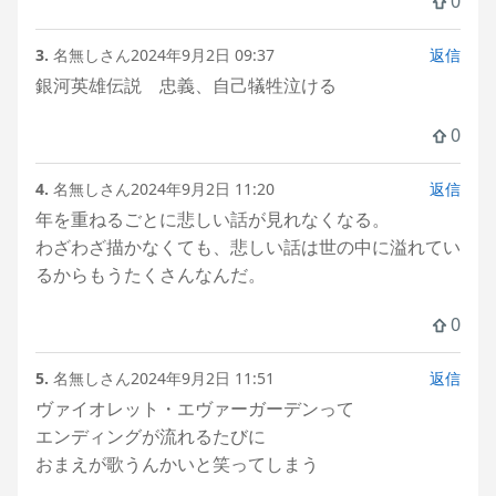
0
3.
名無しさん
2024年9月2日 09:37
返信
銀河英雄伝説 忠義、自己犠牲泣ける
0
4.
名無しさん
2024年9月2日 11:20
返信
年を重ねるごとに悲しい話が見れなくなる。
わざわざ描かなくても、悲しい話は世の中に溢れてい
るからもうたくさんなんだ。
0
5.
名無しさん
2024年9月2日 11:51
返信
ヴァイオレット・エヴァーガーデンって
エンディングが流れるたびに
おまえが歌うんかいと笑ってしまう