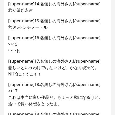
[super-name]14.名無しの海外さん[/super-name]
君が望む永遠
[super-name]15.名無しの海外さん[/super-name]
秒速5センチメートル
[super-name]16.名無しの海外さん[/super-name]
>>15
いいね
[super-name]17.名無しの海外さん[/super-name]
悲しいというわけではないけど、かなり現実的。
NHKにようこそ！
[super-name]18.名無しの海外さん[/super-name]
>>17
これは本当に良い作品だ。ちょっと鬱になるけど。
途中で長い休憩をとったよ。
[super-name]19.名無しの海外さん[/super-name]