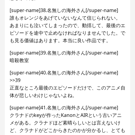
[super-name]38.名無しの海外さん[/super-name]
誰もオレンジをあげていないなんて信じられない。
あまりにも泣いてしまったので、動揺して、最後のエ
ピソードを途中で止めなければなりませんでした。で
も見る価値はあります。本当に良い作品です。
[super-name]39.名無しの海外さん[/super-name]
暗殺教室
[super-name]40.名無しの海外さん[/super-name]
>>39
正直なところ最後のエピソードだけで、このアニメ自
体が悲しいわけじゃないよね。
[super-name]41.名無しの海外さん[/super-name]
クラナドのkeyが作ったKanonとAIRという古いアニ
メがある。クラナドほど素晴らしいとは言えないけ
ど、クラナドがどこからきたのかが分かるし、とても