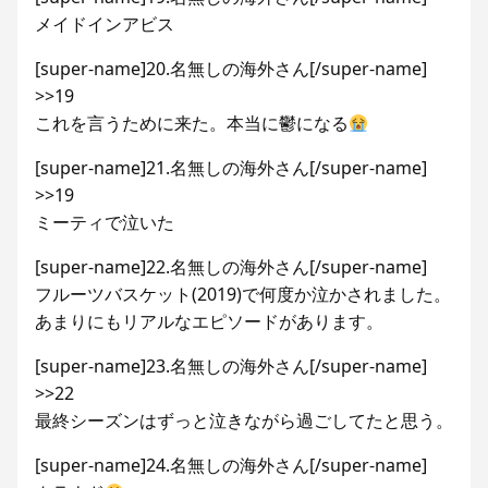
メイドインアビス
[super-name]20.名無しの海外さん[/super-name]
>>19
これを言うために来た。本当に鬱になる
[super-name]21.名無しの海外さん[/super-name]
>>19
ミーティで泣いた
[super-name]22.名無しの海外さん[/super-name]
フルーツバスケット(2019)で何度か泣かされました。
あまりにもリアルなエピソードがあります。
[super-name]23.名無しの海外さん[/super-name]
>>22
最終シーズンはずっと泣きながら過ごしてたと思う。
[super-name]24.名無しの海外さん[/super-name]