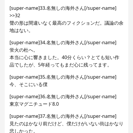
[super-name]33.名無しの海外さん[/super-name]
>>32
聲の形は間違いなく最高のフィクションだ。議論の余
地はない。
[super-name]34.名無しの海外さん[/super-name]
蛍火の杜へ。
本当に心に響きました。40分くらい？とても短い作
品でしたが、5年経ってもまだ心に残ってます。
[super-name]35.名無しの海外さん[/super-name]
今、そこにいる僕
[super-name]36.名無しの海外さん[/super-name]
東京マグニチュード8.0
[super-name]37.名無しの海外さん[/super-name]
見たのはかなり前だけど、僕だけがいない街はかなり
悲しかった。