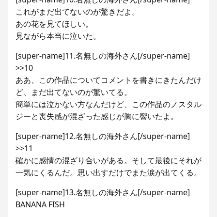
これがまだ出てないのが驚きだよ。
あの花を見てほしい。
見ながら本当に泣いた。
[super-name]11.名無しの海外さん[/super-name]
>>10
ああ、この作品についてコメントを書きにきたんだけ
ど、まだ出てないのが驚いてる。
簡単には泣かない方なんだけど、この作品のノスタル
ジーと喪失感が混ざった感じが胸に響いたよ。
[super-name]12.名無しの海外さん[/super-name]
>>11
確かに感情の混ざり合いがある。そして最後にそれが
一気にくるんだ。思い出すだけでまた涙が出てくる。
[super-name]13.名無しの海外さん[/super-name]
BANANA FISH