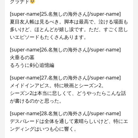
クラナド
[super-name]25.名無しの海外さん[/super-name]
夏目友人帳は見るべき。脚本は最高で、泣ける場面も
多いけど、ほとんどが嬉し涙です。ただ、すごく悲し
いエピソードもたくさんあります。
[super-name]26.名無しの海外さん[/super-name]
火垂るの墓
るろうに剣心追憶編
[super-name]27.名無しの海外さん[/super-name]
メイドインアビス。特に映画とシーズン2。
シーズン2は本当に悲しくて、どうやったらこんな話
が書けるのかと思った。
[super-name]28.名無しの海外さん[/super-name]
デスパレードは全体を通して素晴らしいけど、特にエ
ンディングはいつも心に響く。