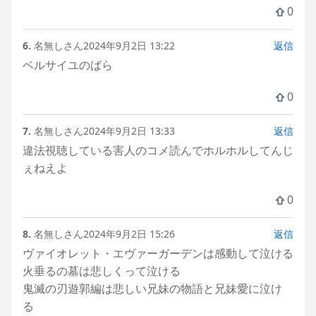
0
6.
名無しさん
2024年9月2日 13:22
返信
ベルサイユのばら
0
7.
名無しさん
2024年9月2日 13:33
返信
違法視聴している害人のコメ読んでホルホルしてんじ
ぇねえよ
0
8.
名無しさん
2024年9月2日 15:26
返信
ヴァイオレット・エヴァーガーデンは感動して泣ける
火垂るの墓は悲しくって泣ける
鬼滅の刃遊郭編は悲しい兄妹の物語と兄妹愛に泣け
る