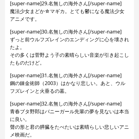
[super-name]29.名無しの海外さん[/super-name]
魔法少女まどか☆マギカ。とても鬱になる魔法少女
アニメです。
[super-name]30.名無しの海外さん[/super-name]
ずっと前ウルフズレインのエンディングに心を壊され
たよ。
その多くは菅野よう子の素晴らしい音楽が引き起こし
たものだけど。
[super-name]31.名無しの海外さん[/super-name]
鋼の錬金術師（2003）はかなり悲しい。あと、ウル
フズレインと火垂るの墓。
[super-name]32.名無しの海外さん[/super-name]
青春ブタ野郎はバニーガール先輩の夢を見ないは本当
に良い。
聲の形と君の膵臓をたべたいは素晴らしい悲しいアニ
メ映画だ。